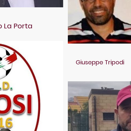
o La Porta
Giuseppe Tripodi