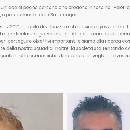
un'idea di poche persone che credono in toto nei valori de
o, e precisamente dalla 3à categoria.
rosi 2016
, è quello di valorizzare al massimo i giovani che 
io particolare ai giovani del posto, per creare quel connub
er perseguire obiettivi importanti, e siamo alla ricerca c
te della nostra squadra. Inoltre la società sta tentando con
 quelle realtà economiche della zona che vogliono investir